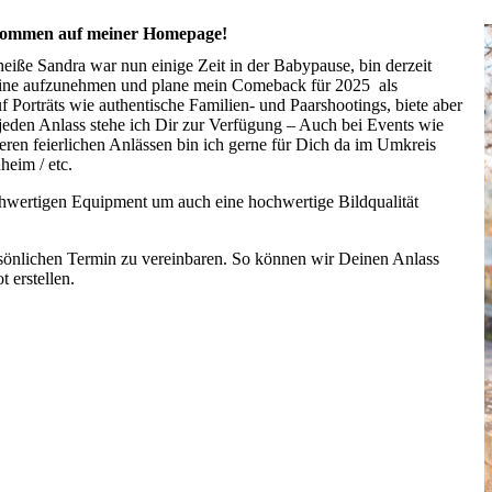
lkommen auf meiner Homepage!
heiße Sandra war nun einige Zeit in der Babypause, bin derzeit
rmine aufzunehmen und plane mein Comeback für 2025 als
auf Porträts wie authentische Familien- und Paarshootings, biete aber
jeden Anlass stehe ich Dir zur Verfügung – Auch bei Events wie
ren feierlichen Anlässen bin ich gerne für Dich da im Umkreis
heim / etc.
hochwertigen Equipment um auch eine hochwertige Bildqualität
rsönlichen Termin zu vereinbaren. So können wir Deinen Anlass
 erstellen.