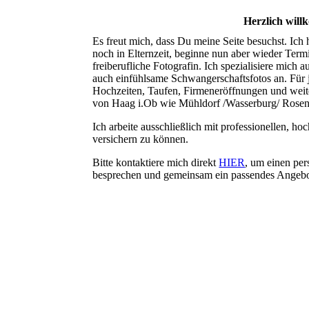
Herzlich wil
Es freut mich, dass Du meine Seite besuchst. Ich 
noch in Elternzeit, beginne nun aber wieder Te
freiberufliche Fotografin. Ich spezialisiere mich 
auch einfühlsame Schwangerschaftsfotos an. Für 
Hochzeiten, Taufen, Firmeneröffnungen und weite
von Haag i.Ob wie Mühldorf /Wasserburg/ Rosen
Ich arbeite ausschließlich mit professionellen, 
versichern zu können.
Bitte kontaktiere mich direkt
HIER
, um einen pe
besprechen und gemeinsam ein passendes Angebot